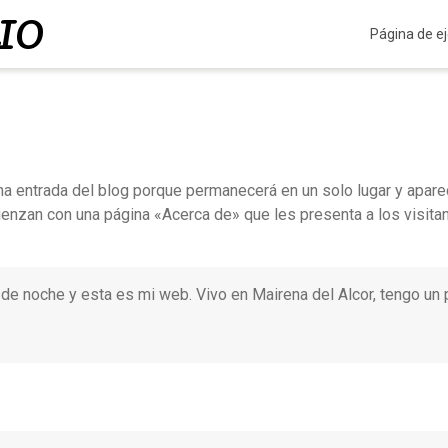
UIO
Página de e
na entrada del blog porque permanecerá en un solo lugar y aparec
nzan con una página «Acerca de» que les presenta a los visitant
 de noche y esta es mi web. Vivo en Mairena del Alcor, tengo un 