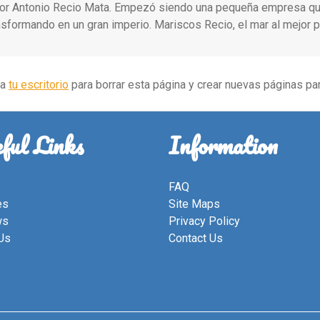
or Antonio Recio Mata. Empezó siendo una pequeña empresa que
nsformando en un gran imperio. Mariscos Recio, el mar al mejor p
 a
tu escritorio
para borrar esta página y crear nuevas páginas par
ful Links
Information
FAQ
es
Site Maps
ws
Privacy Policy
Us
Contact Us