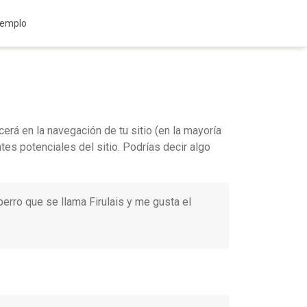
jemplo
erá en la navegación de tu sitio (en la mayoría
es potenciales del sitio. Podrías decir algo
perro que se llama Firulais y me gusta el