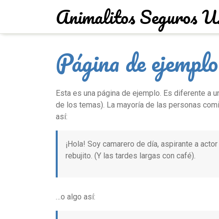
Saltar
Animalitos Seguros 
al
contenido
Página de ejemplo
Esta es una página de ejemplo. Es diferente a u
de los temas). La mayoría de las personas comie
así:
¡Hola! Soy camarero de día, aspirante a actor
rebujito. (Y las tardes largas con café).
…o algo así: