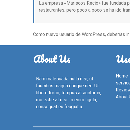
La empresa «Mariscos Recio» fue fundada p
restaurantes, pero poco a poco se ha ido tra
Como nuevo usuario de WordPress, deberías ir
About Us
Use
Home
Nam malesuada nulla nisi, ut
servic
faucibus magna congue nec. Ut
Revie
libero tortor, tempus at auctor in,
About 
molestie at nisi. In enim ligula,
consequat eu feugiat a.