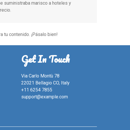
 suministraba marisco a hoteles y
recio.
a tu contenido. ¡Pásalo bien!
Get In Touch
Via Carlo Montù 78
22021 Bellagio CO, Italy
+11 6254 7855
support@example.com